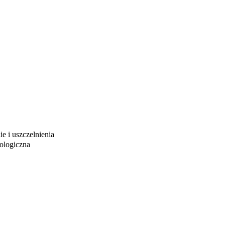
e i uszczelnienia
iologiczna