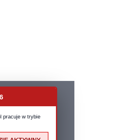
6
 pracuje w trybie