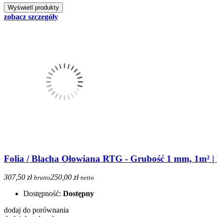
zobacz szczegóły
Folia / Blacha Ołowiana RTG - Grubość 1 mm, 1m² |
307,50 zł
250,00 zł
brutto
netto
Dostępność:
Dostępny
dodaj do porównania