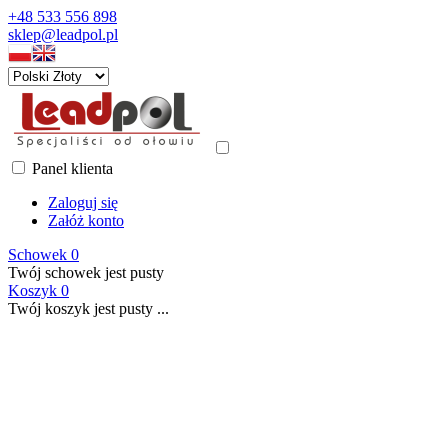
+48 533 556 898
sklep@leadpol.pl
Panel klienta
Zaloguj się
Załóż konto
Schowek
0
Twój schowek jest pusty
Koszyk
0
Twój koszyk jest pusty ...