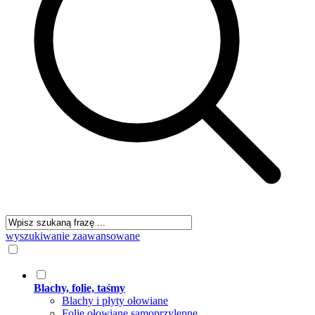
wyszukiwanie zaawansowane
Blachy, folie, taśmy
Blachy i płyty ołowiane
Folie ołowiane samoprzylepne