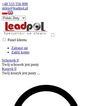
+48 533 556 898
sklep@leadpol.pl
Panel klienta
Zaloguj się
Załóż konto
Schowek
0
Twój schowek jest pusty
Koszyk
0
Twój koszyk jest pusty ...