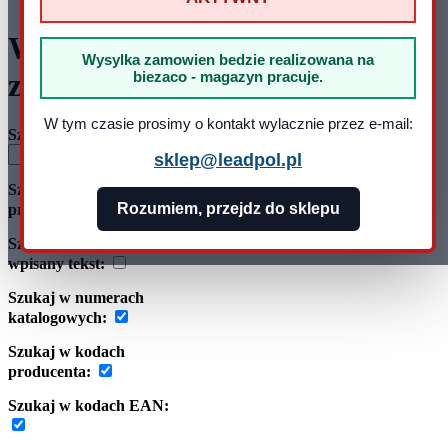
Wyszukiwanie
Wysylka zamowien bedzie realizowana na
zaawansowane
biezaco - magazyn pracuje.
W tym czasie prosimy o kontakt wylacznie przez e-mail:
Szukany produkt
sklep@leadpol.pl
Szukaj w opisach
Rozumiem, przejdz do sklepu
produktów:
Szukaj dokładnie
wpisany tekst:
Szukaj w numerach
katalogowych:
Szukaj w kodach
producenta:
Szukaj w kodach EAN: