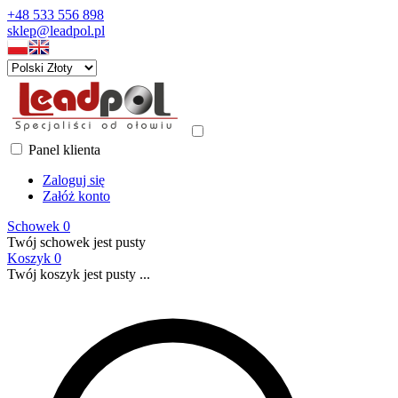
+48 533 556 898
sklep@leadpol.pl
Panel klienta
Zaloguj się
Załóż konto
Schowek
0
Twój schowek jest pusty
Koszyk
0
Twój koszyk jest pusty ...