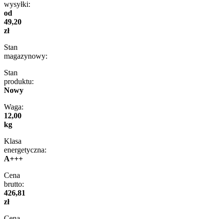
wysyłki:
od
49,20
zł
Stan
magazynowy:
Stan
produktu:
Nowy
Waga:
12,00
kg
Klasa
energetyczna:
A+++
Cena
brutto:
426,81
zł
Cena