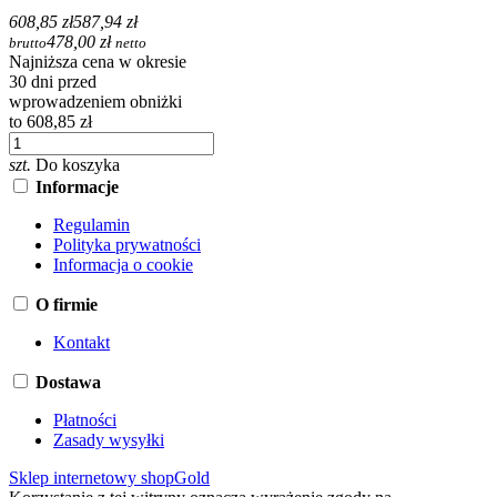
608,85 zł
587,94 zł
478,00 zł
brutto
netto
Najniższa cena w okresie
30 dni przed
wprowadzeniem obniżki
to 608,85 zł
szt.
Do koszyka
Informacje
Regulamin
Polityka prywatności
Informacja o cookie
O firmie
Kontakt
Dostawa
Płatności
Zasady wysyłki
Sklep internetowy shopGold