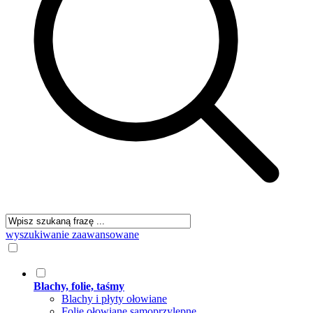
wyszukiwanie zaawansowane
Blachy, folie, taśmy
Blachy i płyty ołowiane
Folie ołowiane samoprzylepne