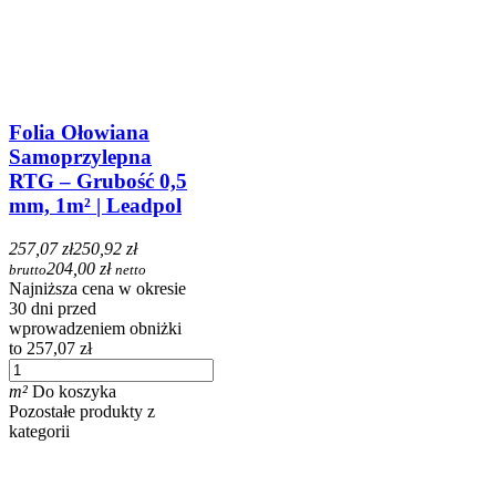
Folia Ołowiana
Samoprzylepna
RTG – Grubość 0,5
mm, 1m² | Leadpol
257,07 zł
250,92 zł
204,00 zł
brutto
netto
Najniższa cena w okresie
30 dni przed
wprowadzeniem obniżki
to 257,07 zł
m²
Do koszyka
Pozostałe produkty z
kategorii