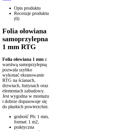
Opis produktu
Recenzje produktu
(0)
Folia ołowiana
samoprzylepna
1 mm RTG
Folia ołowiana 1 mm
z
warstwą samoprzylepną
pozwala szybko
wykonać ekranowanie
RTG na ścianach,
drzwiach, futrynach oraz
elementach zabudowy.
Jest wygodna w montażu
i dobrze dopasowuje się
do płaskich powierzchni.
grubość Pb: 1 mm,
format: 1 m2,
praktyczna