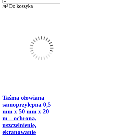
m²
Do koszyka
Taśma ołowiana
samoprzylepna 0,5
mm x 50 mm x 20
m – ochrona,
uszczelnienie,
ekranowanie