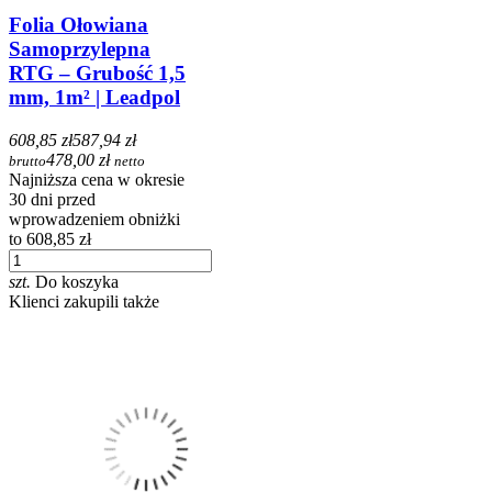
Folia Ołowiana
Samoprzylepna
RTG – Grubość 1,5
mm, 1m² | Leadpol
608,85 zł
587,94 zł
478,00 zł
brutto
netto
Najniższa cena w okresie
30 dni przed
wprowadzeniem obniżki
to 608,85 zł
szt.
Do koszyka
Klienci zakupili także