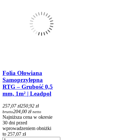
Folia Ołowiana
Samoprzylepna
RTG – Grubość 0,5
mm, 1m² | Leadpol
257,07 zł
250,92 zł
204,00 zł
brutto
netto
Najniższa cena w okresie
30 dni przed
wprowadzeniem obniżki
to 257,07 zł