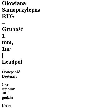
Ołowiana
Samoprzylepna
RTG
–
Grubość
1
mm,
1m²
|
Leadpol
Dostępność:
Dostępny
Czas
wysyłki:
48
godzin
Koszt