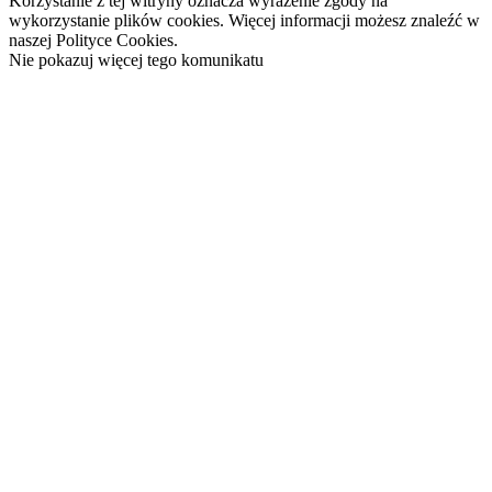
Korzystanie z tej witryny oznacza wyrażenie zgody na
wykorzystanie plików cookies. Więcej informacji możesz znaleźć w
naszej Polityce Cookies.
Nie pokazuj więcej tego komunikatu