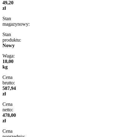
49,20
zł
Stan
magazynowy:
Stan
produktu:
Nowy
Waga:
18,00
kg
Cena
brutto:
587,94
zł
Cena
netto:
478,00
zł
Cena
poprzednia: