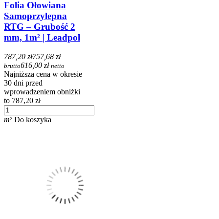
Folia Ołowiana
Samoprzylepna
RTG – Grubość 2
mm, 1m² | Leadpol
787,20 zł
757,68 zł
616,00 zł
brutto
netto
Najniższa cena w okresie
30 dni przed
wprowadzeniem obniżki
to 787,20 zł
m²
Do koszyka