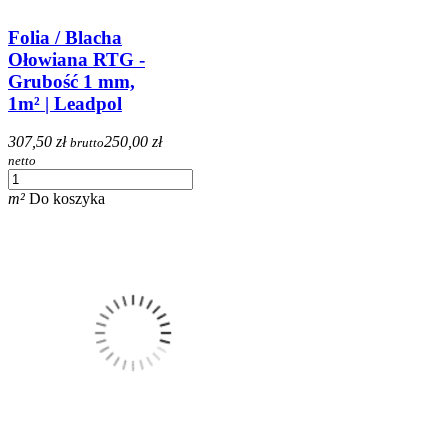
Folia / Blacha
Ołowiana RTG -
Grubość 1 mm,
1m² | Leadpol
307,50 zł
250,00 zł
brutto
netto
m²
Do koszyka