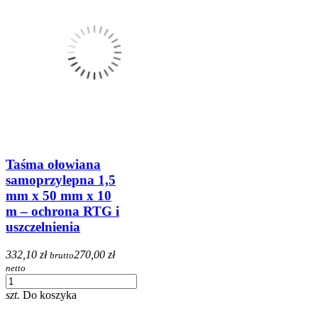
Taśma ołowiana
samoprzylepna 1,5
mm x 50 mm x 10
m – ochrona RTG i
uszczelnienia
332,10 zł
270,00 zł
brutto
netto
szt.
Do koszyka