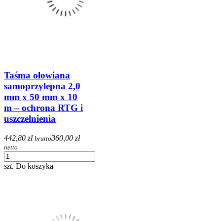
Taśma ołowiana
samoprzylepna 2,0
mm x 50 mm x 10
m – ochrona RTG i
uszczelnienia
442,80 zł
360,00 zł
brutto
netto
szt.
Do koszyka