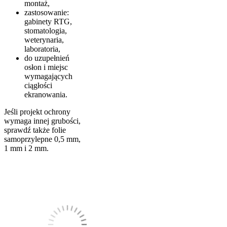
montaż,
zastosowanie:
gabinety RTG,
stomatologia,
weterynaria,
laboratoria,
do uzupełnień
osłon i miejsc
wymagających
ciągłości
ekranowania.
Jeśli projekt ochrony
wymaga innej grubości,
sprawdź także folie
samoprzylepne 0,5 mm,
1 mm i 2 mm.