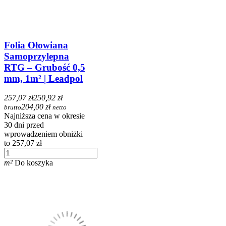
Folia Ołowiana
Samoprzylepna
RTG – Grubość 0,5
mm, 1m² | Leadpol
257,07 zł
250,92 zł
204,00 zł
brutto
netto
Najniższa cena w okresie
30 dni przed
wprowadzeniem obniżki
to 257,07 zł
m²
Do koszyka