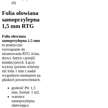
(0)
Folia ołowiana
samoprzylepna
1,5 mm RTG
Folia ołowiana
samoprzylepna 1,5 mm
to praktyczne
rozwiązanie do
ekranowania RTG ścian,
drzwi, futryn i przejść
instalacyjnych. Łączy
wyższy poziom ochrony
niż folia 1 mm z nadal
wygodnym montażem na
płaskich powierzchniach.
grubość Pb: 1,5
mm, format: 1 m2,
warstwa
samoprzylepna
ułatwiająca