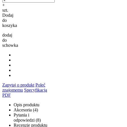
+
szt.
Dodaj
do
koszyka
dodaj
do
schowka
Zapytaj o produkt
Poleć
znajomemu
Specyfikacja
PDF
Opis produktu
Akcesoria (4)
Pytania i
odpowiedzi (8)
Recenzje produktu