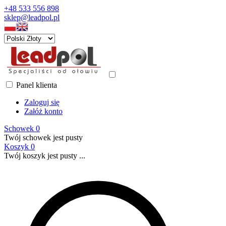
+48 533 556 898
sklep@leadpol.pl
Panel klienta
Zaloguj się
Załóż konto
Schowek
0
Twój schowek jest pusty
Koszyk
0
Twój koszyk jest pusty ...