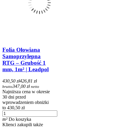
Folia Ołowiana
Samoprzylepna
RTG – Grubość 1
mm, 1m² | Leadpol
430,50 zł
426,81 zł
347,00 zł
brutto
netto
Najniższa cena w okresie
30 dni przed
wprowadzeniem obniżki
to 430,50 zł
m²
Do koszyka
Klienci zakupili także