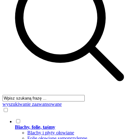
wyszukiwanie zaawansowane
Blachy, folie, taśmy
Blachy i płyty ołowiane
Folie ołowiane samoprzylepne