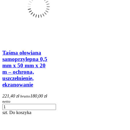
Taśma ołowiana
samoprzylepna 0,5
mm x 50 mm x 20
m – ochrona,
uszczelnienie,
ekranowanie
221,40 zł
180,00 zł
brutto
netto
szt.
Do koszyka