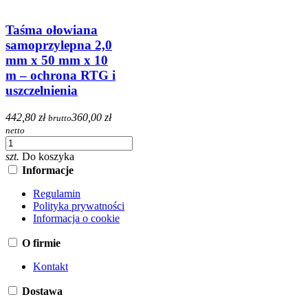
Taśma ołowiana
samoprzylepna 2,0
mm x 50 mm x 10
m – ochrona RTG i
uszczelnienia
442,80 zł
360,00 zł
brutto
netto
szt.
Do koszyka
Informacje
Regulamin
Polityka prywatności
Informacja o cookie
O firmie
Kontakt
Dostawa