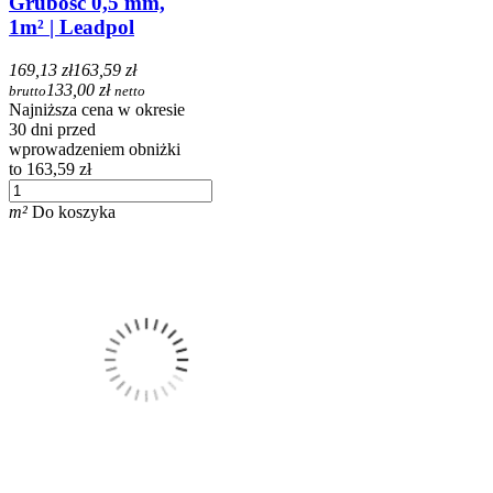
Grubość 0,5 mm,
1m² | Leadpol
169,13 zł
163,59 zł
133,00 zł
brutto
netto
Najniższa cena w okresie
30 dni przed
wprowadzeniem obniżki
to 163,59 zł
m²
Do koszyka