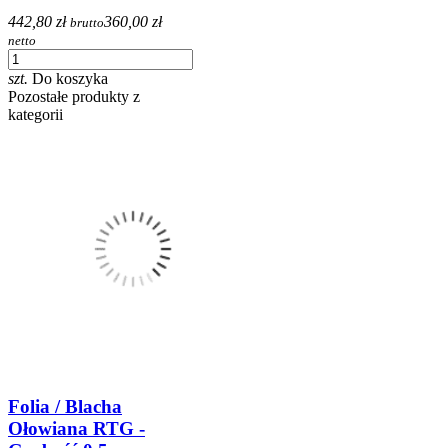
442,80 zł
360,00 zł
brutto
netto
szt.
Do koszyka
Pozostałe produkty z
kategorii
Folia / Blacha
Ołowiana RTG -