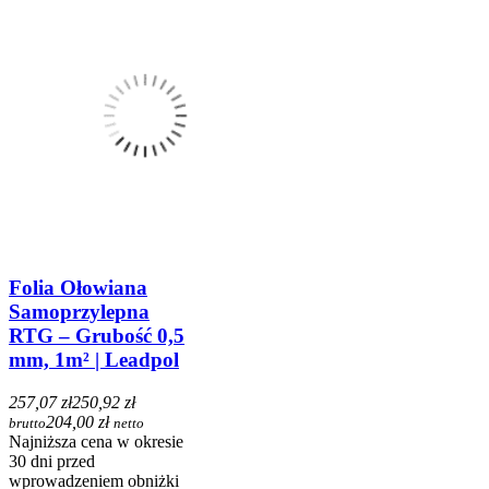
Folia Ołowiana
Samoprzylepna
RTG – Grubość 0,5
mm, 1m² | Leadpol
257,07 zł
250,92 zł
204,00 zł
brutto
netto
Najniższa cena w okresie
30 dni przed
wprowadzeniem obniżki