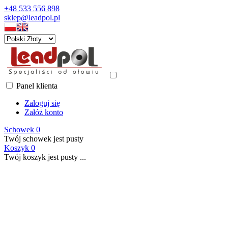
+48 533 556 898
sklep@leadpol.pl
Panel klienta
Zaloguj się
Załóż konto
Schowek
0
Twój schowek jest pusty
Koszyk
0
Twój koszyk jest pusty ...