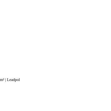
m² | Leadpol