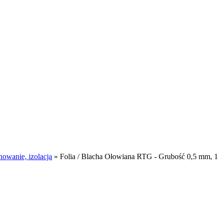
nowanie, izolacja
»
Folia / Blacha Ołowiana RTG - Grubość 0,5 mm, 1