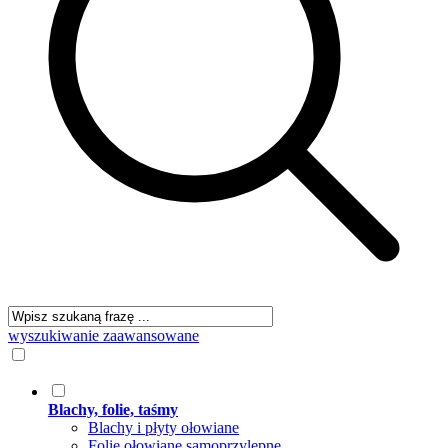
wyszukiwanie zaawansowane
Blachy, folie, taśmy
Blachy i płyty ołowiane
Folie ołowiane samoprzylepne