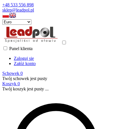
+48 533 556 898
sklep@leadpol.pl
Panel klienta
Zaloguj się
Załóż konto
Schowek
0
Twój schowek jest pusty
Koszyk
0
Twój koszyk jest pusty ...