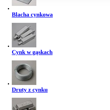
Blacha cynkowa
Cynk w gąskach
Druty z cynku