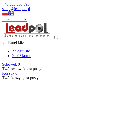
+48 533 556 898
sklep@leadpol.pl
Panel klienta
Zaloguj się
Załóż konto
Schowek
0
Twój schowek jest pusty
Koszyk
0
Twój koszyk jest pusty ...