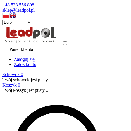
+48 533 556 898
sklep@leadpol.pl
Panel klienta
Zaloguj się
Załóż konto
Schowek
0
Twój schowek jest pusty
Koszyk
0
Twój koszyk jest pusty ...