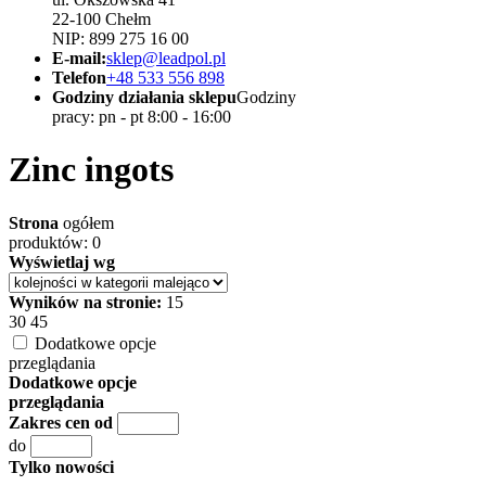
22-100 Chełm
NIP: 899 275 16 00
E-mail:
sklep@leadpol.pl
Telefon
+48 533 556 898
Godziny działania sklepu
Godziny
pracy: pn - pt 8:00 - 16:00
Zinc ingots
Strona
ogółem
produktów: 0
Wyświetlaj wg
Wyników na stronie:
15
30
45
Dodatkowe opcje
przeglądania
Dodatkowe opcje
przeglądania
Zakres cen od
do
Tylko nowości