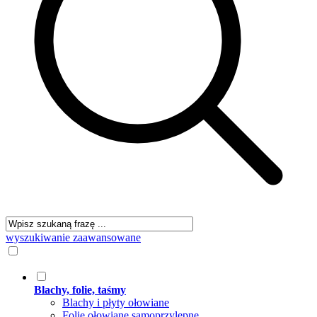
wyszukiwanie zaawansowane
Blachy, folie, taśmy
Blachy i płyty ołowiane
Folie ołowiane samoprzylepne