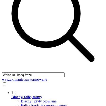
wyszukiwanie zaawansowane
Blachy, folie, taśmy
Blachy i płyty ołowiane
Folie ołowiane samoprzylepne