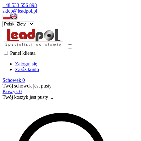
+48 533 556 898
sklep@leadpol.pl
Panel klienta
Zaloguj się
Załóż konto
Schowek
0
Twój schowek jest pusty
Koszyk
0
Twój koszyk jest pusty ...