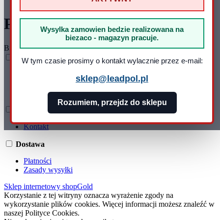
Producenci
Wysylka zamowien bedzie realizowana na
biezaco - magazyn pracuje.
Brak producentów
Informacje
W tym czasie prosimy o kontakt wylacznie przez e-mail:
Regulamin
sklep@leadpol.pl
Polityka prywatności
Informacja o cookie
Rozumiem, przejdz do sklepu
O firmie
Kontakt
Dostawa
Płatności
Zasady wysyłki
Sklep internetowy shopGold
Korzystanie z tej witryny oznacza wyrażenie zgody na
wykorzystanie plików cookies. Więcej informacji możesz znaleźć w
naszej Polityce Cookies.