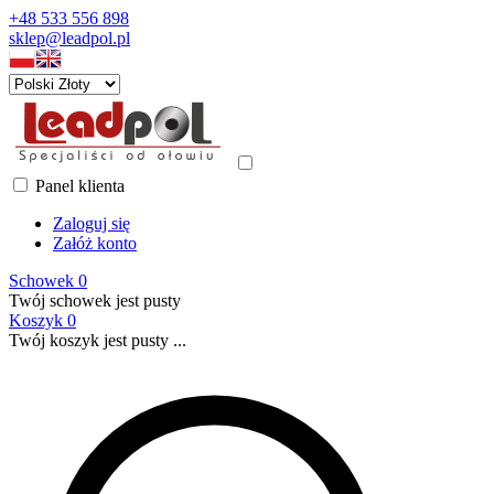
+48 533 556 898
sklep@leadpol.pl
Panel klienta
Zaloguj się
Załóż konto
Schowek
0
Twój schowek jest pusty
Koszyk
0
Twój koszyk jest pusty ...