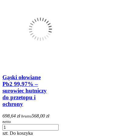
Gąski ołowiane
Pb2 99,97% –
surowiec hutniczy
do przetopu i
ochrony
698,64 zł
568,00 zł
brutto
netto
szt.
Do koszyka