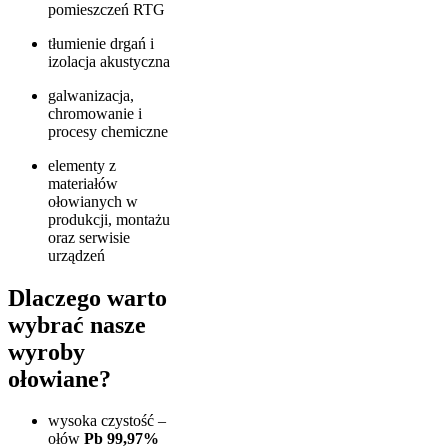
pomieszczeń RTG
tłumienie drgań i
izolacja akustyczna
galwanizacja,
chromowanie i
procesy chemiczne
elementy z
materiałów
ołowianych w
produkcji, montażu
oraz serwisie
urządzeń
Dlaczego warto
wybrać nasze
wyroby
ołowiane?
wysoka czystość –
ołów
Pb 99,97%