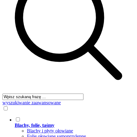
wyszukiwanie zaawansowane
Blachy, folie, taśmy
Blachy i płyty ołowiane
Folie ołowiane samoprzylepne