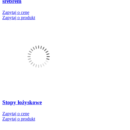
srebrem
Zapytaj o cenę
Zapytaj o produkt
Stopy łożyskowe
Zapytaj o cenę
Zapytaj o produkt