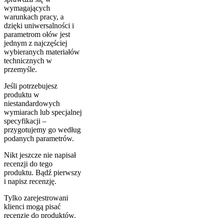
wymagających
warunkach pracy, a
dzięki uniwersalności i
parametrom ołów jest
jednym z najczęściej
wybieranych materiałów
technicznych w
przemyśle.
Jeśli potrzebujesz
produktu w
niestandardowych
wymiarach lub specjalnej
specyfikacji –
przygotujemy go według
podanych parametrów.
Nikt jeszcze nie napisał
recenzji do tego
produktu. Bądź pierwszy
i napisz recenzję.
Tylko zarejestrowani
klienci mogą pisać
recenzje do produktów.