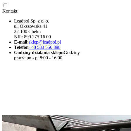
Kontakt
Leadpol Sp. z o. o.
ul. Okszowska 41
22-100 Chełm
NIP: 899 275 16 00
E-mail:
sklep@leadpol.pl
Telefon
+48 533 556 898
Godziny działania sklepu
Godziny
pracy: pn - pt 8:00 - 16:00