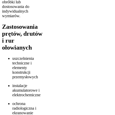
obróbki lub
dostosowania do
indywidualnych
wymiarów.
Zastosowania
prętów, drutów
i rur
ołowianych
uszczelnienia
techniczne i
elementy
konstrukcji
przemysłowych
instalacje
akumulatorowe i
elektrochemiczne
ochrona
radiologiczna i
ekranowanie