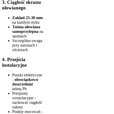
3. Ciągłość ekranu
ołowianego
Zakład 25-30 mm
na każdym styku
Taśma ołowiana
samoprzylepna
na
spoinach
Szczególna uwaga
przy narożach i
ościeżach
4. Przejścia
instalacyjne
Puszki elektryczne
-
obowiązkowo
doszczelniać
taśmą Pb
Przepusty
wentylacyjne -
zachować ciągłość
osłony
Punkty mocowań -