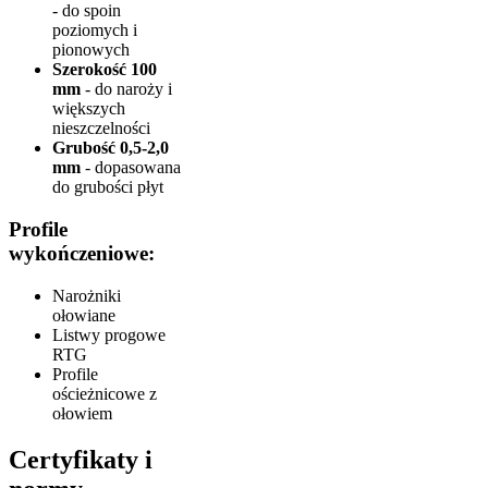
- do spoin
poziomych i
pionowych
Szerokość 100
mm
- do naroży i
większych
nieszczelności
Grubość 0,5-2,0
mm
- dopasowana
do grubości płyt
Profile
wykończeniowe:
Narożniki
ołowiane
Listwy progowe
RTG
Profile
ościeżnicowe z
ołowiem
Certyfikaty i