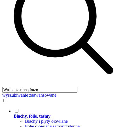
wyszukiwanie zaawansowane
Blachy, folie, taśmy
Blachy i płyty ołowiane
Folie ołowiane samoprzylepne