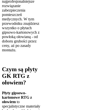
najprofesjonalniejsze
rozwiązanie
zabezpieczenia
pomieszczeń
medycznych. W tym
przewodniku znajdziesz
wszystko o płytach
gipsowo-kartonowych z
powłoką ołowianą - od
doboru grubości przez
ceny, aż po zasady
montażu.
Czym są płyty
GK RTG z
ołowiem?
Płyty gipsowo-
kartonowe RTG z
ołowiem
to
specjalistyczne materiały