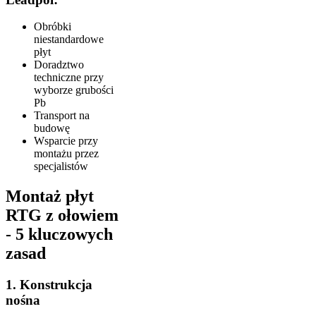
Obróbki
niestandardowe
płyt
Doradztwo
techniczne przy
wyborze grubości
Pb
Transport na
budowę
Wsparcie przy
montażu przez
specjalistów
Montaż płyt
RTG z ołowiem
- 5 kluczowych
zasad
1. Konstrukcja
nośna