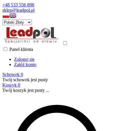
+48 533 556 898
sklep@leadpol.pl
Panel klienta
Zaloguj się
Załóż konto
Schowek
0
Twój schowek jest pusty
Koszyk
0
Twój koszyk jest pusty ...