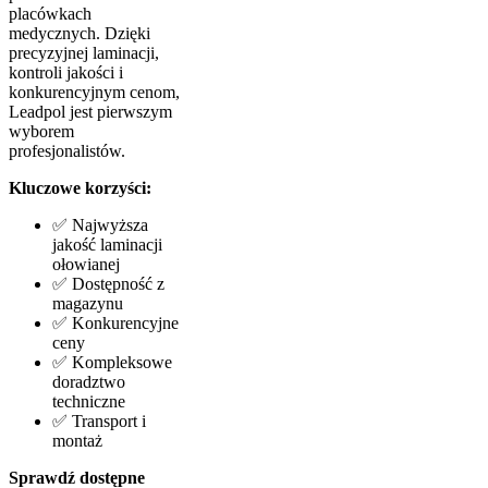
placówkach
medycznych. Dzięki
precyzyjnej laminacji,
kontroli jakości i
konkurencyjnym cenom,
Leadpol jest pierwszym
wyborem
profesjonalistów.
Kluczowe korzyści:
✅ Najwyższa
jakość laminacji
ołowianej
✅ Dostępność z
magazynu
✅ Konkurencyjne
ceny
✅ Kompleksowe
doradztwo
techniczne
✅ Transport i
montaż
Sprawdź dostępne