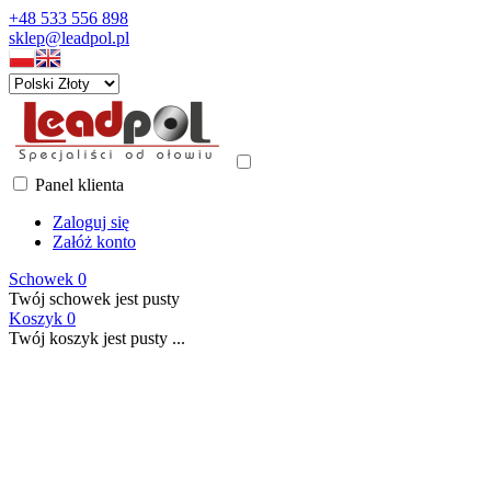
+48 533 556 898
sklep@leadpol.pl
Panel klienta
Zaloguj się
Załóż konto
Schowek
0
Twój schowek jest pusty
Koszyk
0
Twój koszyk jest pusty ...