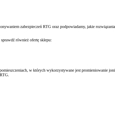
onywaniem zabezpieczeń RTG oraz podpowiadamy, jakie rozwiązania s
, sprawdź również ofertę sklepu:
 pomieszczeniach, w których wykorzystywane jest promieniowanie joniz
ń RTG.