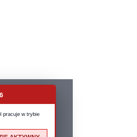
6
 pracuje w trybie