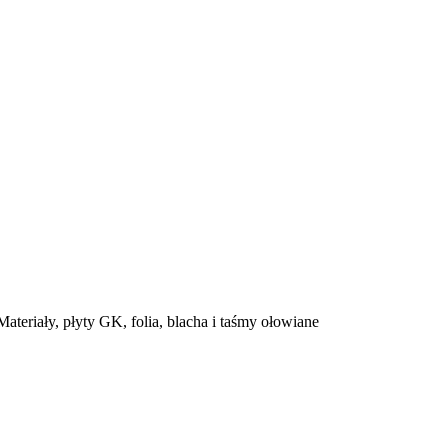
ateriały, płyty GK, folia, blacha i taśmy ołowiane