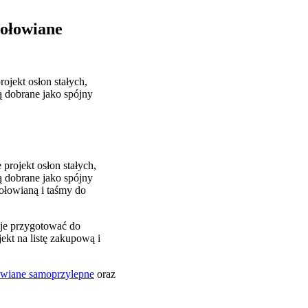
 ołowiane
jekt osłon stałych,
ą dobrane jako spójny
rojekt osłon stałych,
ą dobrane jako spójny
ołowianą i taśmy do
cje przygotować do
ekt na listę zakupową i
łowiane samoprzylepne
oraz