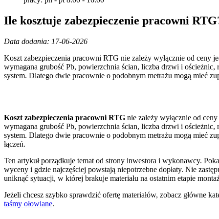
Ile kosztuje zabezpieczenie pracowni RTG?
Data dodania: 17-06-2026
Koszt zabezpieczenia pracowni RTG nie zależy wyłącznie od ceny je
wymagana grubość Pb, powierzchnia ścian, liczba drzwi i ościeżnic, r
system. Dlatego dwie pracownie o podobnym metrażu mogą mieć zupe
Koszt zabezpieczenia pracowni RTG
nie zależy wyłącznie od ceny
wymagana grubość Pb, powierzchnia ścian, liczba drzwi i ościeżnic, r
system. Dlatego dwie pracownie o podobnym metrażu mogą mieć zupe
łączeń.
Ten artykuł porządkuje temat od strony inwestora i wykonawcy. Poka
wyceny i gdzie najczęściej powstają niepotrzebne dopłaty. Nie zastęp
uniknąć sytuacji, w której brakuje materiału na ostatnim etapie monta
Jeżeli chcesz szybko sprawdzić ofertę materiałów, zobacz główne ka
taśmy ołowiane
.