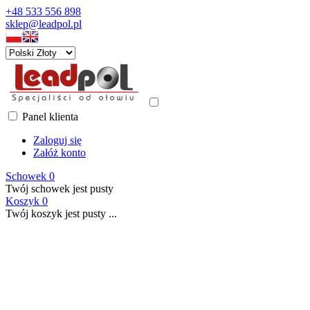
+48 533 556 898
sklep@leadpol.pl
Panel klienta
Zaloguj się
Załóż konto
Schowek
0
Twój schowek jest pusty
Koszyk
0
Twój koszyk jest pusty ...