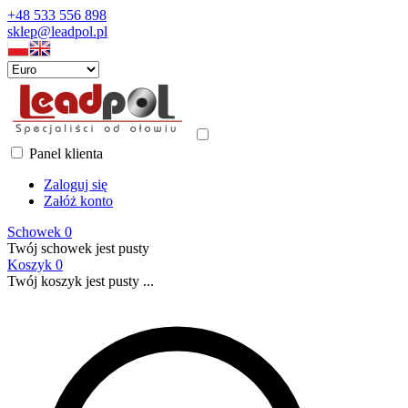
+48 533 556 898
sklep@leadpol.pl
Panel klienta
Zaloguj się
Załóż konto
Schowek
0
Twój schowek jest pusty
Koszyk
0
Twój koszyk jest pusty ...