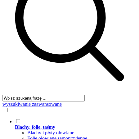
wyszukiwanie zaawansowane
Blachy, folie, taśmy
Blachy i płyty ołowiane
Folie ołowiane samoprzylepne