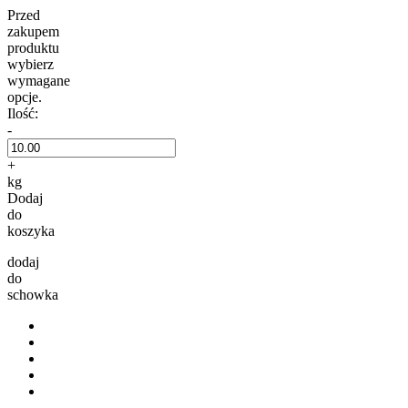
Przed
zakupem
produktu
wybierz
wymagane
opcje.
Ilość:
-
+
kg
Dodaj
do
koszyka
dodaj
do
schowka