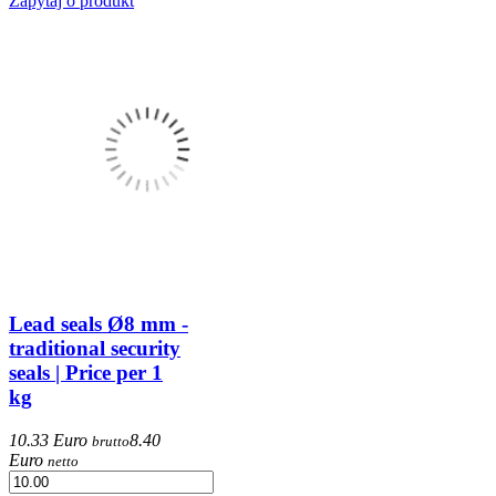
Zapytaj o produkt
Lead seals Ø8 mm -
traditional security
seals | Price per 1
kg
10.33 Euro
8.40
brutto
Euro
netto