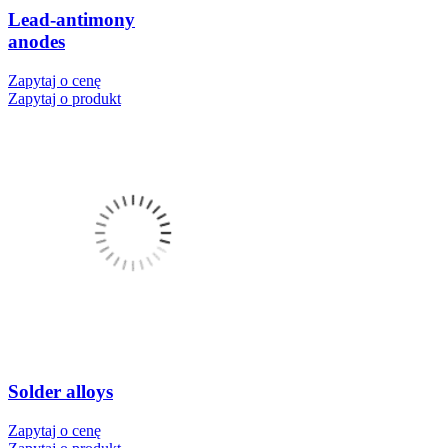
Lead-antimony
anodes
Zapytaj o cenę
Zapytaj o produkt
Solder alloys
Zapytaj o cenę